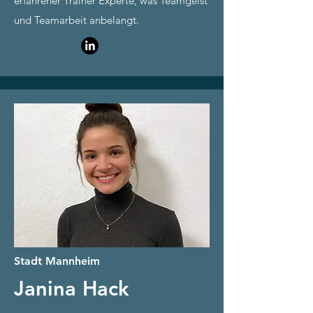
erfahrener Trainer Experte, was Teamgeist
und Teamarbeit anbelangt.
Stadt Mannheim
Janina Hack