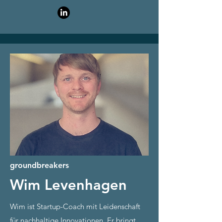
groundbreakers
Wim
Levenhagen
Wim ist Startup-Coach mit Leidenschaft
für nachhaltige Innovationen. Er bringt